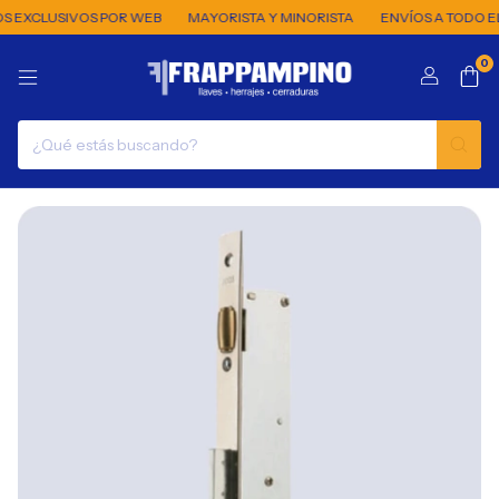
 EXCLUSIVOS POR WEB
MAYORISTA Y MINORISTA
ENVÍOS A TODO EL 
0