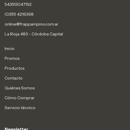
543513047192
(0351) 4216368
online@frappampino.com.ar
La Rioja 483 - Córdoba Capital
Inicio
Promos
Productos
Contacto
Quiénes Somos
Cómo Comprar
Servicio técnico
Newsletter