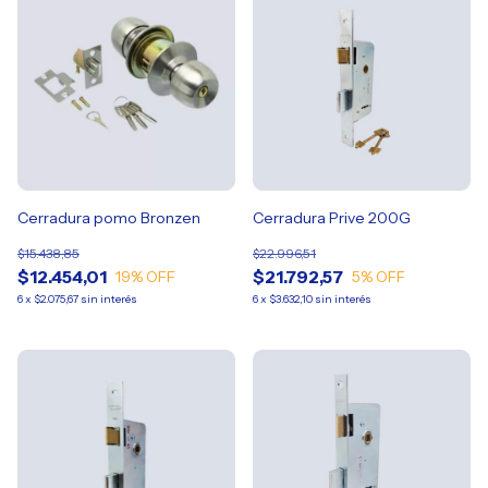
Cerradura pomo Bronzen
Cerradura Prive 200G
$15.438,85
$22.996,51
$12.454,01
$21.792,57
19
% OFF
5
% OFF
6
x
$2.075,67
sin interés
6
x
$3.632,10
sin interés