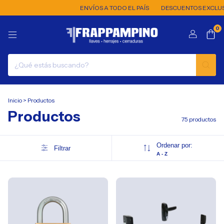
ENVÍOS A TODO EL PAÍS
DESCUENTOS EXCLUSIVOS P
0
Inicio
>
Productos
Productos
75 productos
Ordenar por:
Filtrar
A - Z